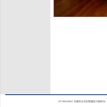
©〒606-8507 京都市左京区聖護院川原町54 T